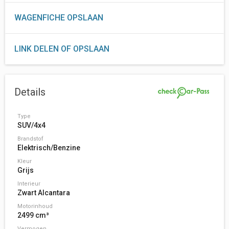
WAGENFICHE OPSLAAN
LINK DELEN OF OPSLAAN
Details
Type
SUV/4x4
Brandstof
Elektrisch/Benzine
Kleur
Grijs
Interieur
Zwart Alcantara
Motorinhoud
2499 cm³
Vermogen