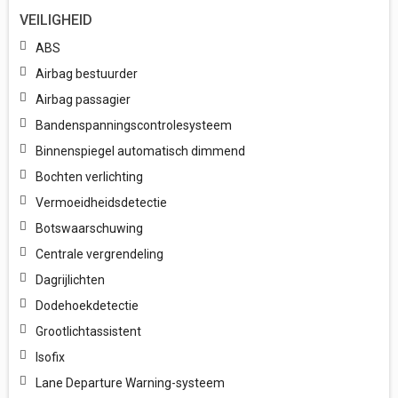
VEILIGHEID
ABS
Airbag bestuurder
Airbag passagier
Bandenspanningscontrolesysteem
Binnenspiegel automatisch dimmend
Bochten verlichting
Vermoeidheidsdetectie
Botswaarschuwing
Centrale vergrendeling
Dagrijlichten
Dodehoekdetectie
Grootlichtassistent
Isofix
Lane Departure Warning-systeem