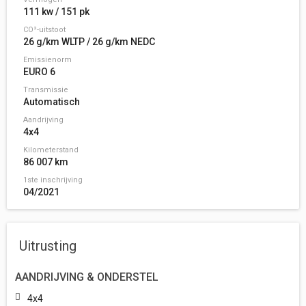
111 kw / 151 pk
CO²-uitstoot
26 g/km WLTP / 26 g/km NEDC
Emissienorm
EURO 6
Transmissie
Automatisch
Aandrijving
4x4
Kilometerstand
86 007 km
1ste inschrijving
04/2021
Uitrusting
AANDRIJVING & ONDERSTEL
4x4