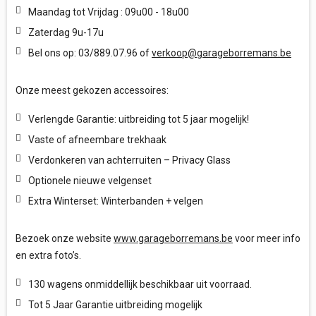
Maandag tot Vrijdag : 09u00 - 18u00
Zaterdag 9u-17u
Bel ons op: 03/889.07.96 of
verkoop@garageborremans.be
Onze meest gekozen accessoires:
Verlengde Garantie: uitbreiding tot 5 jaar mogelijk!
Vaste of afneembare trekhaak
Verdonkeren van achterruiten – Privacy Glass
Optionele nieuwe velgenset
Extra Winterset: Winterbanden + velgen
Bezoek onze website
www.garageborremans.be
voor meer info
en extra foto’s.
130 wagens onmiddellijk beschikbaar uit voorraad.
Tot 5 Jaar Garantie uitbreiding mogelijk