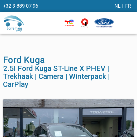
+32 3 889 07 96
NL
FR
Ford Kuga
2.5I Ford Kuga ST-Line X PHEV |
Trekhaak | Camera | Winterpack |
CarPlay