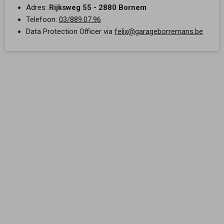
Adres:
Rijksweg 55 - 2880 Bornem
Telefoon:
03/889.07.96
Data Protection Officer via
felix@garageborremans.be