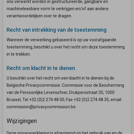
ons verwerkt worden in gestructureerde, gangbare en
machineleesbare vorm te verkrijgen en/of aan andere
verantwoordelijken over te dragen.
Recht van intrekking van de toestemming
Wanneer de verwerking gebaseerd is op uw voorafgaande
toestemming, beschikt u over het recht om deze toestemming
in te trekken.
Recht om klacht in te dienen
U beschikt over het recht om een klacht in te dienen bij de
Belgische Privacycommissie: Commissie voor de Bescherming
van de Persoonlijke Levenssfeer, Drukpersstraat 35, 1000
Brussel, Tel +32 (0)2 274 48 00, Fax +32 (0)2 274 48 35, email:
commission@privacycommission.be.
Wijzigingen
Deze privacyverklaring is afgestemd op het gebruik van en de