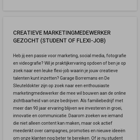
CREATIEVE MARKETINGMEDEWERKER
GEZOCHT (STUDENT OF FLEXI-JOB)
Heb jij een passie voor marketing, social media, fotografie
en videografie? Wil je praktijkervaring opdoen of ben je op
zoek naar een leuke flexi-job waarin je jouw creatieve
talenten kunt inzetten? Garage Borremans en De
Sleuteldokter zijn op zoek naar een enthousiaste
marketingmedewerker die mee wil bouwen aan de online
zichtbaarheid van onze bedrijven. Als familiebedrijf met
meer dan 90 jaar ervaring blijven we investeren in groei,
innovatie en communicatie. Daarom zoeken we iemand
die niet alleen content kan maken, maar ook actief
meedenkt over campagnes, promoties en nieuwe ideeën
om onze klanten nog beter te bereiken. Of je nu student