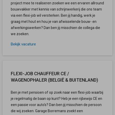
project mee te realiseren zoeken we een ervaren allround
bouwvakker met kennis van schrijnwerkerij die ons team
via een flexi-job wil versterken. Ben jij handig, werk je
graag met hout en hou je van afwisselende bouw- en
afwerkingswerken? Dan ben jij misschien de collega die
we zoeken.
Bekijk vacature
FLEXI-JOB CHAUFFEUR CE /
WAGENOPHALER (BELGIË & BUITENLAND)
Ben je met pensioen of op zoek naar een flexi-job waarbij
je regelmatig de baan op kunt? Heb je een rijbewijs CE en
een passie voor auto's? Dan ben jij misschien de persoon
die wij zoeken. Garage Borremans zoekt een