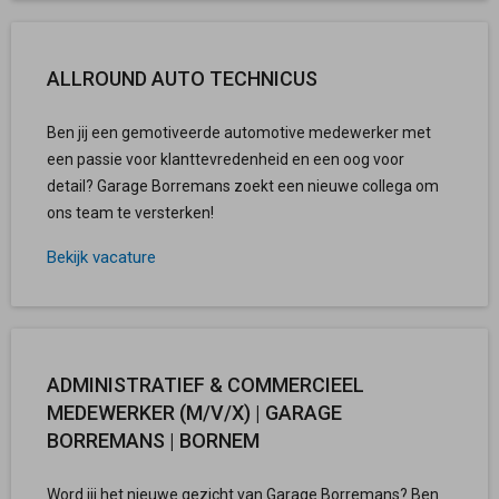
ALLROUND AUTO TECHNICUS
Ben jij een gemotiveerde automotive medewerker met
een passie voor klanttevredenheid en een oog voor
detail? Garage Borremans zoekt een nieuwe collega om
ons team te versterken!
Bekijk vacature
ADMINISTRATIEF & COMMERCIEEL
MEDEWERKER (M/V/X) | GARAGE
BORREMANS | BORNEM
Word jij het nieuwe gezicht van Garage Borremans? Ben