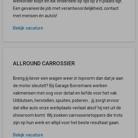
werkorder klopt en elk onderdeel op tijd op z'n plaats ligt.
Een gevarieerde job met verantwoordelijkheid, contact
met mensen én auto's!
Bekijk vacature
ALLROUND CARROSSIER
Breng jij liever een wagen weer in topvorm dan dat je aan
de motor sleutelt? Bij Garage Borremans werken
vakmensen met oog voor detail en liefde voor het vak.
Uitblutsen, herstellen, spuiten, polieren… jij zorgt ervoor
dat elke auto onze werkplaats verlaat alsof hij net uit de
showroom komt. Wij zoeken carrosserietoppers die trots
zijn op hun werk en altijd voor het beste resultaat gaan.
Bekijk vacature