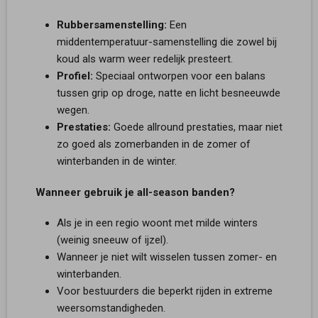
Rubbersamenstelling:
Een
middentemperatuur-samenstelling die zowel bij
koud als warm weer redelijk presteert.
Profiel:
Speciaal ontworpen voor een balans
tussen grip op droge, natte en licht besneeuwde
wegen.
Prestaties:
Goede allround prestaties, maar niet
zo goed als zomerbanden in de zomer of
winterbanden in de winter.
Wanneer gebruik je all-season banden?
Als je in een regio woont met milde winters
(weinig sneeuw of ijzel).
Wanneer je niet wilt wisselen tussen zomer- en
winterbanden.
Voor bestuurders die beperkt rijden in extreme
weersomstandigheden.