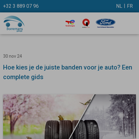
+32 3 889 07 96
NL
FR
30 nov 24
Hoe kies je de juiste banden voor je auto? Een
complete gids