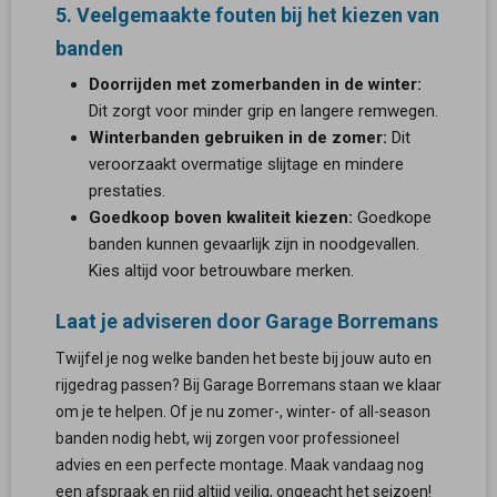
5. Veelgemaakte fouten bij het kiezen van
banden
Doorrijden met zomerbanden in de winter:
Dit zorgt voor minder grip en langere remwegen.
Winterbanden gebruiken in de zomer:
Dit
veroorzaakt overmatige slijtage en mindere
prestaties.
Goedkoop boven kwaliteit kiezen:
Goedkope
banden kunnen gevaarlijk zijn in noodgevallen.
Kies altijd voor betrouwbare merken.
Laat je adviseren door Garage Borremans
Twijfel je nog welke banden het beste bij jouw auto en
rijgedrag passen? Bij Garage Borremans staan we klaar
om je te helpen. Of je nu zomer-, winter- of all-season
banden nodig hebt, wij zorgen voor professioneel
advies en een perfecte montage. Maak vandaag nog
een afspraak en rijd altijd veilig, ongeacht het seizoen!