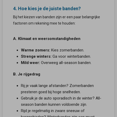
4. Hoe kies je de juiste banden?
Bij het kiezen van banden zijn er een paar belangrijke
factoren om rekening mee te houden:
A. Klimaat en weersomstandigheden
Warme zomers:
Kies zomerbanden.
Strenge winters:
Ga voor winterbanden.
Mild weer:
Overweeg all-season banden.
B. Je rijgedrag
Rij je vaak lange afstanden? Zomerbanden
presteren goed bij hoge snelheden.
Gebruik je de auto sporadisch in de winter? All-
season banden kunnen voldoende zijn.
Rijd je regelmatig in zware sneeuw of
berggebieden? Winterbanden zijn een must.