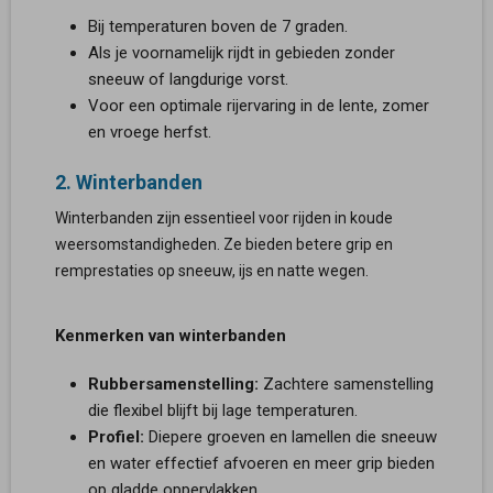
Bij temperaturen boven de 7 graden.
Als je voornamelijk rijdt in gebieden zonder
sneeuw of langdurige vorst.
Voor een optimale rijervaring in de lente, zomer
en vroege herfst.
2. Winterbanden
Winterbanden zijn essentieel voor rijden in koude
weersomstandigheden. Ze bieden betere grip en
remprestaties op sneeuw, ijs en natte wegen.
Kenmerken van winterbanden
Rubbersamenstelling:
Zachtere samenstelling
die flexibel blijft bij lage temperaturen.
Profiel:
Diepere groeven en lamellen die sneeuw
en water effectief afvoeren en meer grip bieden
op gladde oppervlakken.